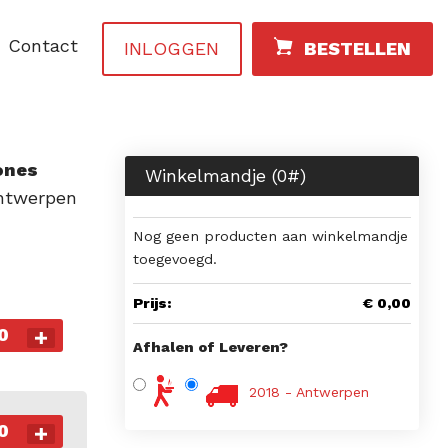
Contact
INLOGGEN
BESTELLEN
ones
Winkelmandje (
0
#)
ntwerpen
Nog geen producten aan winkelmandje
toegevoegd.
Prijs:
€ 0,00
0
Afhalen of Leveren?
2018 - Antwerpen
0