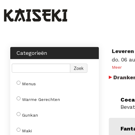
Leveren
Categorieën
do. 06 a
Meer
Zoek
Dranke
Menus
Coca
Warme Gerechten
Bevat
Gunkan
Fant
Maki