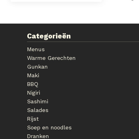
Categorieën
Menus
Warme Gerechten
Gunkan
Maki
BBQ
Nigiri
Sashimi
Salades
Rijst
Soep en noodles
Dranken