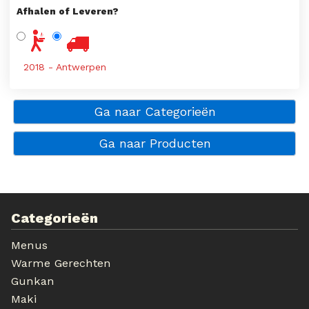
Afhalen of Leveren?
2018 - Antwerpen
Ga naar Categorieën
Ga naar Producten
Categorieën
Menus
Warme Gerechten
Gunkan
Maki