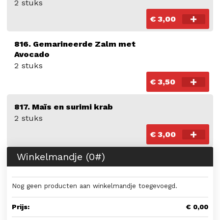
2 stuks
€ 3,00
816. Gemarineerde Zalm met
Avocado
2 stuks
€ 3,50
817. Maïs en surimi krab
2 stuks
€ 3,00
Winkelmandje (
0
#)
Nog geen producten aan winkelmandje toegevoegd.
Prijs:
€ 0,00