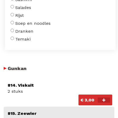
Salades
Rijst
Soep en noodles
Dranken
Temaki
Gunkan
814. Viskuit
2 stuks
€ 3,00
815. Zeewier